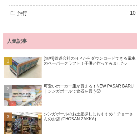
10
旅行
人気記事
[無料]鉄道会社のＨＰからダウンロードできる電車
のペーパークラフト！子供と作ってみました♪
可愛いホーカー皿が買える！NEW PASAR BARU
｜シンガポールで食器を買う②
シンガポールのお土産探しにおすすめ！チョーさ
んのお店 (CHOSAN ZAKKA)