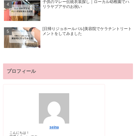
子供のマレー伝統衣装探し｜ローカル幼稚園でハ
リラヤプアサのお祝い
[日帰りジョホールバル]美容院でケラチントリート
メントをしてみました
プロフィール
seina
こんにちは！