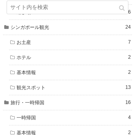
26
遊び場
24
シンガポール観光
7
お土産
2
ホテル
2
基本情報
13
観光スポット
16
旅行・一時帰国
4
一時帰国
2
基本情報