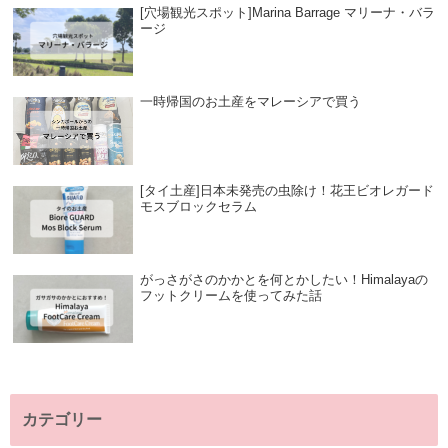
[穴場観光スポット]Marina Barrage マリーナ・バラ
ージ
一時帰国のお土産をマレーシアで買う
[タイ土産]日本未発売の虫除け！花王ビオレガード
モスブロックセラム
がっさがさのかかとを何とかしたい！Himalayaの
フットクリームを使ってみた話
カテゴリー