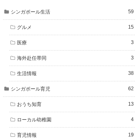
59
シンガポール生活
15
グルメ
3
医療
3
海外赴任帯同
38
生活情報
62
シンガポール育児
13
おうち知育
4
ローカル幼稚園
19
育児情報