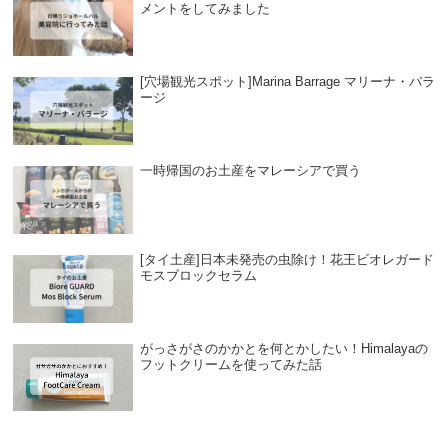
メントをしてみました
[穴場観光スポット]Marina Barrage マリーナ・バラ
ージ
一時帰国のお土産をマレーシアで買う
[タイ土産]日本未発売の虫除け！花王ビオレガード
モスブロックセラム
がっさがさのかかとを何とかしたい！Himalayaの
フットクリームを使ってみた話