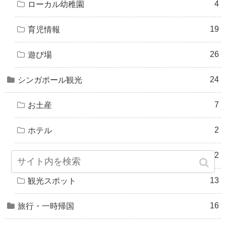
4
ローカル幼稚園
19
育児情報
26
遊び場
24
シンガポール観光
7
お土産
2
ホテル
2
基本情報
13
観光スポット
16
旅行・一時帰国