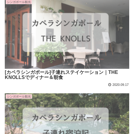
シンガポール観光
[カペラシンガポール]子連れステイケーション｜THE
KNOLLSでディナー＆朝食
2020.09.17
シンガポール観光