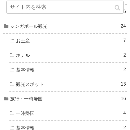
26
遊び場
24
シンガポール観光
7
お土産
2
ホテル
2
基本情報
13
観光スポット
16
旅行・一時帰国
4
一時帰国
2
基本情報