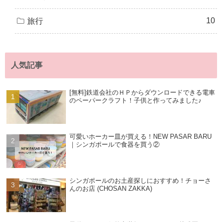
10
旅行
人気記事
[無料]鉄道会社のＨＰからダウンロードできる電車
のペーパークラフト！子供と作ってみました♪
可愛いホーカー皿が買える！NEW PASAR BARU
｜シンガポールで食器を買う②
シンガポールのお土産探しにおすすめ！チョーさ
んのお店 (CHOSAN ZAKKA)