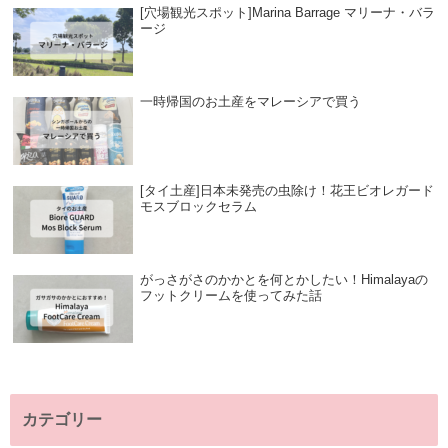
[穴場観光スポット]Marina Barrage マリーナ・バラ
ージ
一時帰国のお土産をマレーシアで買う
[タイ土産]日本未発売の虫除け！花王ビオレガード
モスブロックセラム
がっさがさのかかとを何とかしたい！Himalayaの
フットクリームを使ってみた話
カテゴリー