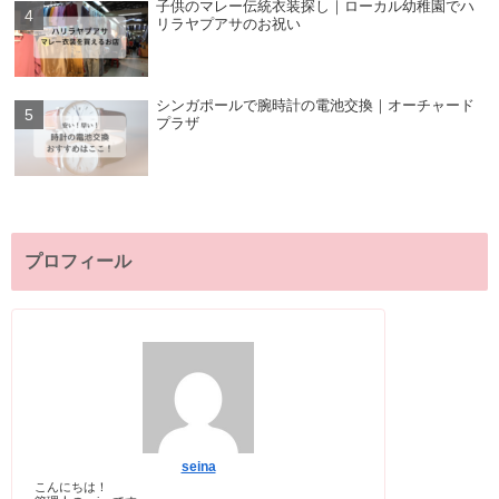
子供のマレー伝統衣装探し｜ローカル幼稚園でハ
リラヤプアサのお祝い
シンガポールで腕時計の電池交換｜オーチャード
プラザ
プロフィール
seina
こんにちは！