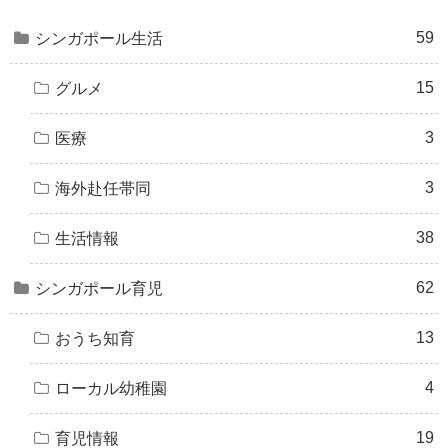
59
シンガポール生活
15
グルメ
3
医療
3
海外赴任帯同
38
生活情報
62
シンガポール育児
13
おうち知育
4
ローカル幼稚園
19
育児情報