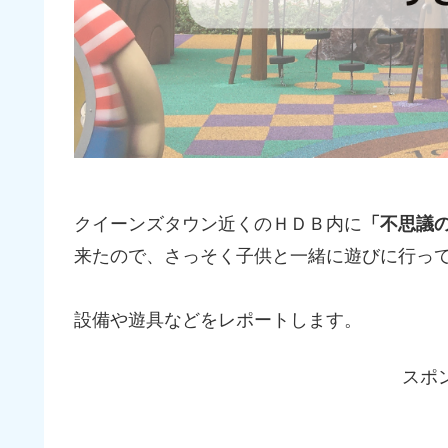
クイーンズタウン近くのＨＤＢ内に
「不思議
来たので、さっそく子供と一緒に遊びに行っ
設備や遊具などをレポートします。
スポ