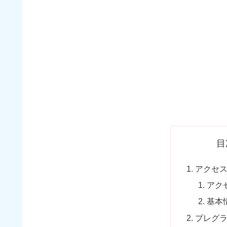
目
アクセ
アク
基本
プレグ