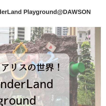
Land Playground@DAWSON