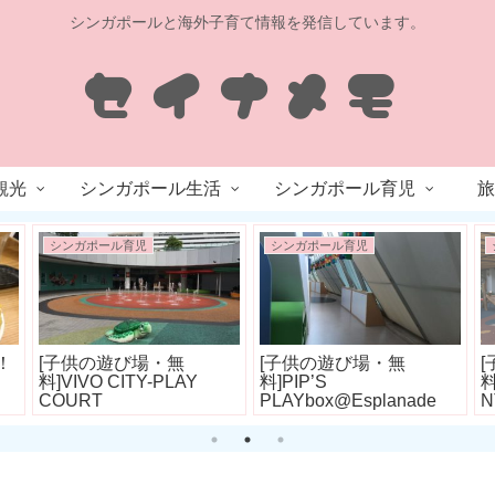
シンガポールと海外子育て情報を発信しています。
観光
シンガポール生活
シンガポール育児
旅
シンガポール育児
シンガポール育児
！
[子供の遊び場・無
[子供の遊び場・無
料]VIVO CITY-PLAY
料]PIP’S
料
COURT
PLAYbox@Esplanade
N