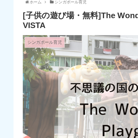
ホーム
シンガポール育児
[子供の遊び場・無料]The Wonder
VISTA
シンガポール育児