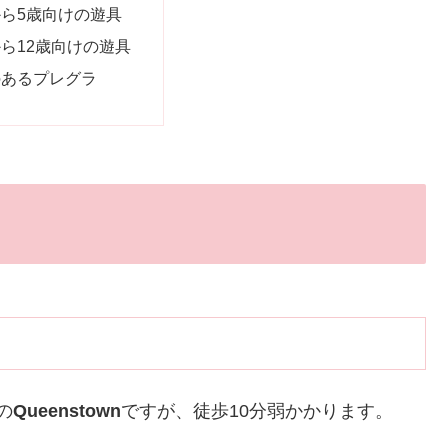
から5歳向けの遊具
から12歳向けの遊具
のあるプレグラ
の
Queenstown
ですが、徒歩10分弱かかります。