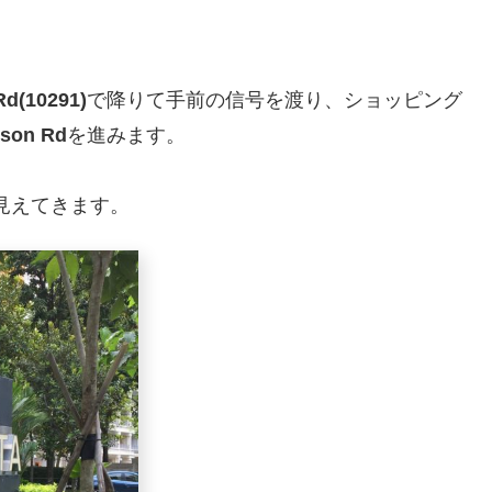
Rd(10291)
で降りて手前の信号を渡り、ショッピング
son Rd
を進みます。
見えてきます。