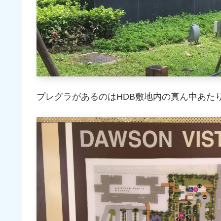
プレグラがあるのはHDB敷地内の真ん中あた