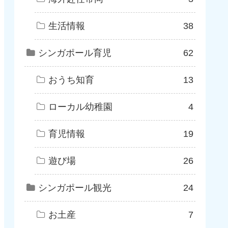
生活情報
38
シンガポール育児
62
おうち知育
13
ローカル幼稚園
4
育児情報
19
遊び場
26
シンガポール観光
24
お土産
7