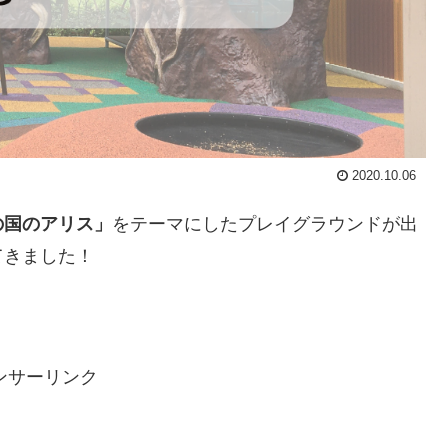
2020.10.06
の国のアリス」
をテーマにしたプレイグラウンドが出
てきました！
ンサーリンク