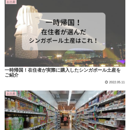
お土産
一時帰国！在住者が実際に購入したシンガポール土産を
ご紹介
2022.05.11
お土産