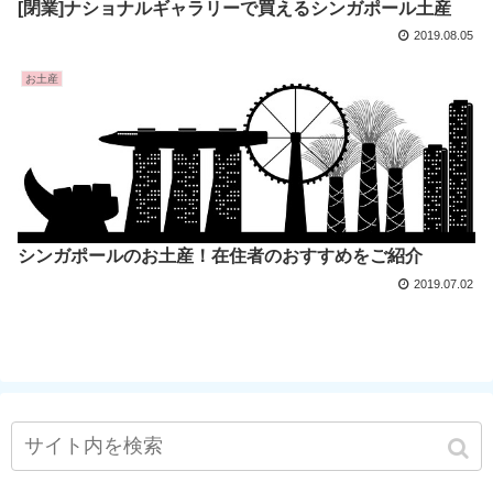
[閉業]ナショナルギャラリーで買えるシンガポール土産
2019.08.05
お土産
シンガポールのお土産！在住者のおすすめをご紹介
2019.07.02