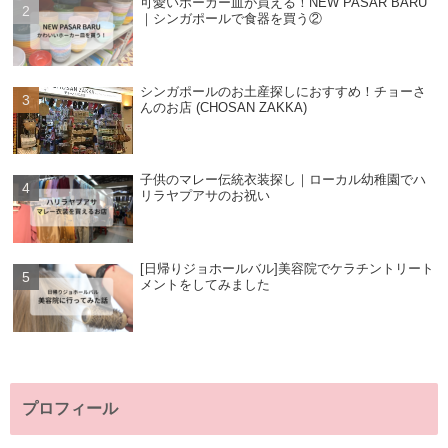
可愛いホーカー皿が買える！NEW PASAR BARU
｜シンガポールで食器を買う②
シンガポールのお土産探しにおすすめ！チョーさ
んのお店 (CHOSAN ZAKKA)
子供のマレー伝統衣装探し｜ローカル幼稚園でハ
リラヤプアサのお祝い
[日帰りジョホールバル]美容院でケラチントリート
メントをしてみました
プロフィール