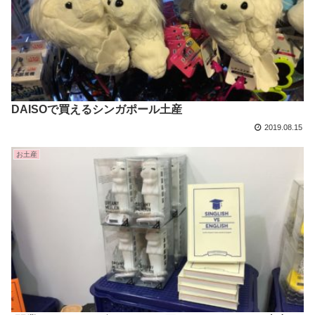
DAISOで買えるシンガポール土産
2019.08.15
お土産