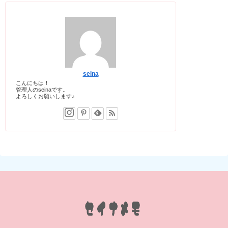
seina
こんにちは！
管理人のseinaです。
よろしくお願いします♪