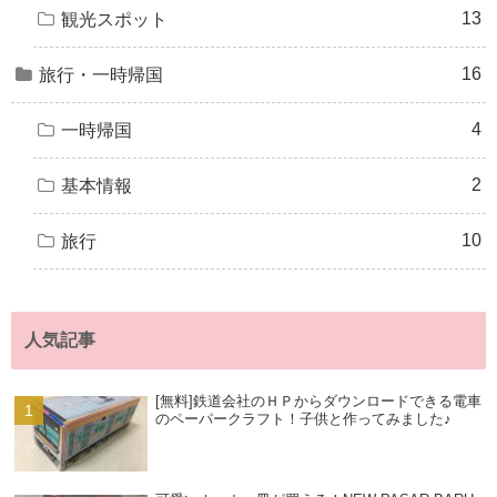
13
観光スポット
16
旅行・一時帰国
4
一時帰国
2
基本情報
10
旅行
人気記事
[無料]鉄道会社のＨＰからダウンロードできる電車
のペーパークラフト！子供と作ってみました♪