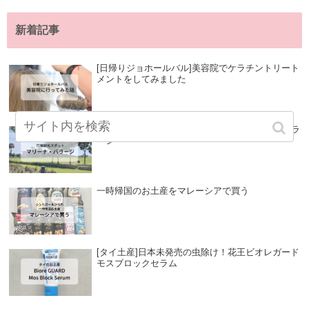
新着記事
[日帰りジョホールバル]美容院でケラチントリート
メントをしてみました
[穴場観光スポット]Marina Barrage マリーナ・バラ
ージ
一時帰国のお土産をマレーシアで買う
[タイ土産]日本未発売の虫除け！花王ビオレガード
モスブロックセラム