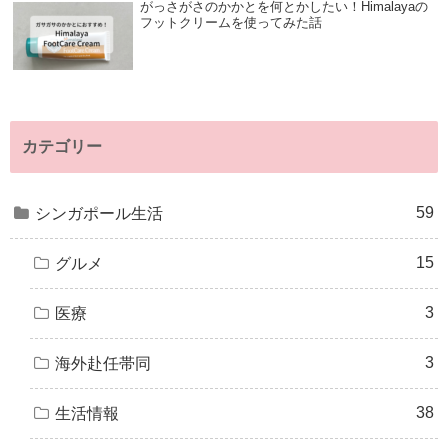
がっさがさのかかとを何とかしたい！Himalayaの
フットクリームを使ってみた話
カテゴリー
59
シンガポール生活
15
グルメ
3
医療
3
海外赴任帯同
38
生活情報