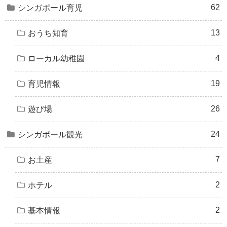
62
シンガポール育児
13
おうち知育
4
ローカル幼稚園
19
育児情報
26
遊び場
24
シンガポール観光
7
お土産
2
ホテル
2
基本情報