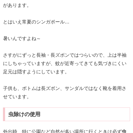
があります。
とはいえ常夏のシンガポール…
暑いんですよね～
さすがにずっと長袖・長ズボンではつらいので、上は半袖
にしちゃっていますが、蚊が近寄ってきても気づきにくい
足元は隠すようにしています。
子供も、ボトムは長ズボン、サンダルではなく靴を着用さ
せています。
虫除けの使用
外出時、特に公園など自然が多い場所に行くときは必ず
虫