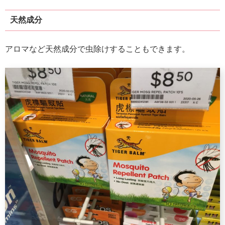
天然成分
アロマなど天然成分で虫除けすることもできます。