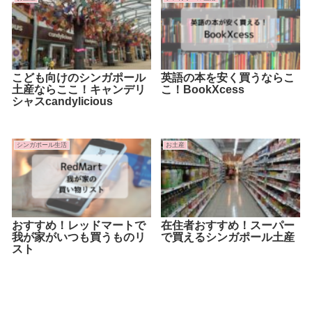
こども向けのシンガポール
英語の本を安く買うならこ
土産ならここ！キャンデリ
こ！BookXcess
シャスcandylicious
シンガポール生活
お土産
おすすめ！レッドマートで
在住者おすすめ！スーパー
我が家がいつも買うものリ
で買えるシンガポール土産
スト