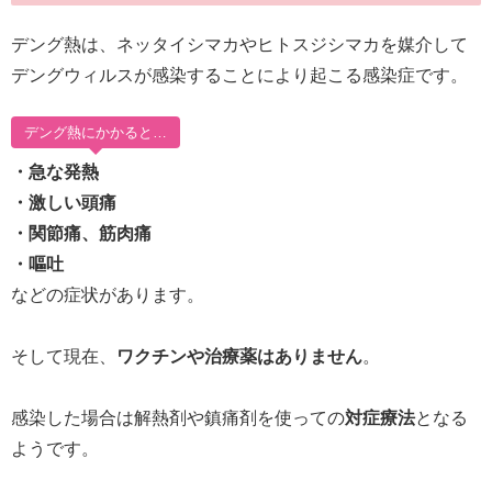
デング熱は、ネッタイシマカやヒトスジシマカを媒介して
デングウィルスが感染することにより起こる感染症です。
デング熱にかかると…
・急な発熱
・激しい頭痛
・関節痛、筋肉痛
・嘔吐
などの症状があります。
そして現在、
ワクチンや治療薬はありません
。
感染した場合は解熱剤や鎮痛剤を使っての
対症療法
となる
ようです。