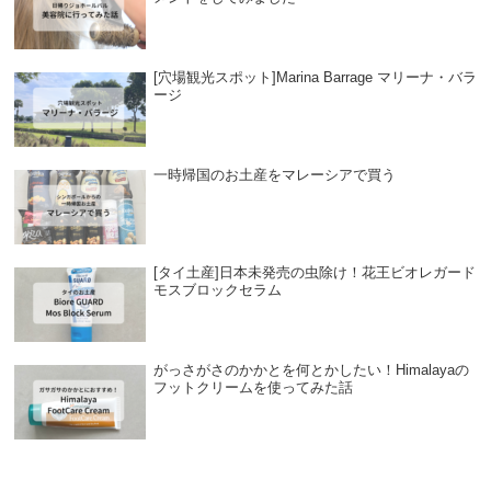
[穴場観光スポット]Marina Barrage マリーナ・バラ
ージ
一時帰国のお土産をマレーシアで買う
[タイ土産]日本未発売の虫除け！花王ビオレガード
モスブロックセラム
がっさがさのかかとを何とかしたい！Himalayaの
フットクリームを使ってみた話