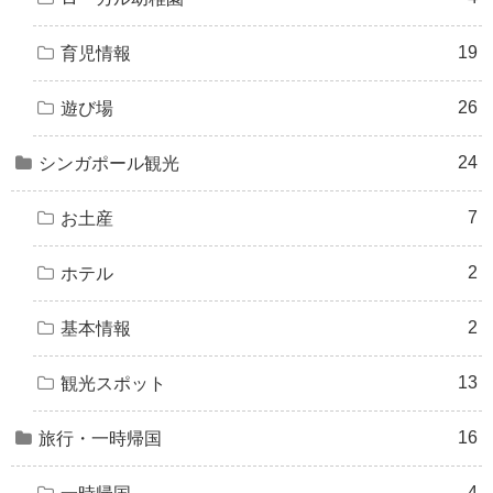
19
育児情報
26
遊び場
24
シンガポール観光
7
お土産
2
ホテル
2
基本情報
13
観光スポット
16
旅行・一時帰国
4