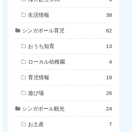
生活情報
38
シンガポール育児
62
おうち知育
13
ローカル幼稚園
4
育児情報
19
遊び場
26
シンガポール観光
24
お土産
7