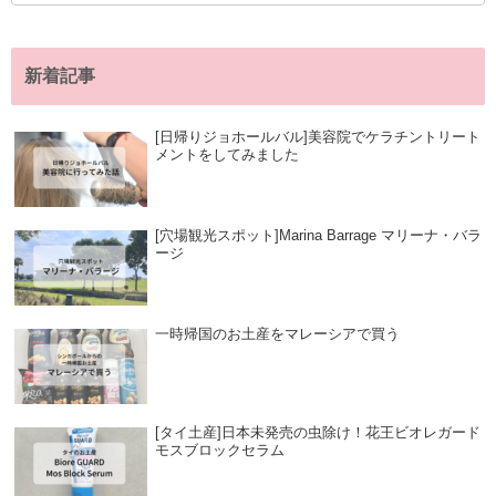
新着記事
[日帰りジョホールバル]美容院でケラチントリート
メントをしてみました
[穴場観光スポット]Marina Barrage マリーナ・バラ
ージ
一時帰国のお土産をマレーシアで買う
[タイ土産]日本未発売の虫除け！花王ビオレガード
モスブロックセラム