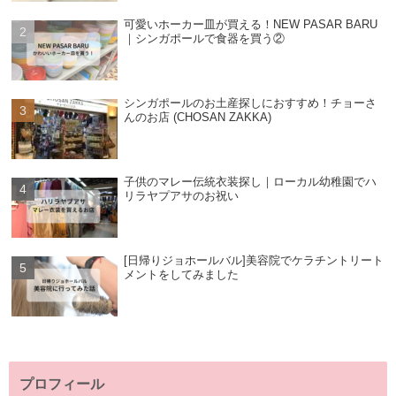
可愛いホーカー皿が買える！NEW PASAR BARU
｜シンガポールで食器を買う②
シンガポールのお土産探しにおすすめ！チョーさ
んのお店 (CHOSAN ZAKKA)
子供のマレー伝統衣装探し｜ローカル幼稚園でハ
リラヤプアサのお祝い
[日帰りジョホールバル]美容院でケラチントリート
メントをしてみました
プロフィール