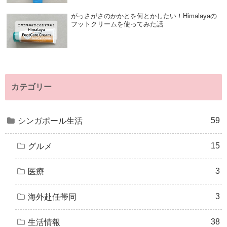
がっさがさのかかとを何とかしたい！Himalayaの
フットクリームを使ってみた話
カテゴリー
59
シンガポール生活
15
グルメ
3
医療
3
海外赴任帯同
38
生活情報