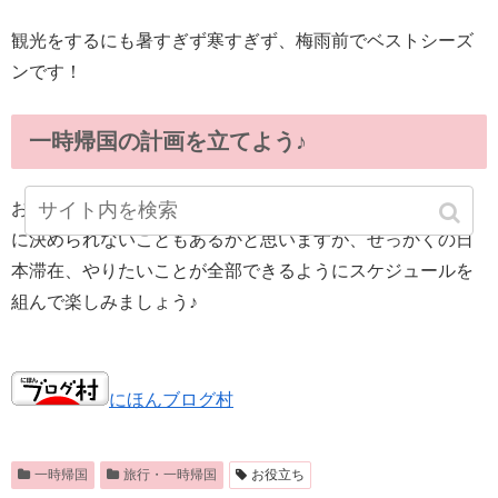
観光をするにも暑すぎず寒すぎず、梅雨前でベストシーズ
ンです！
一時帰国の計画を立てよう♪
お仕事や学校、幼稚園の事情で帰国の時期がなかなか自由
に決められないこともあるかと思いますが、せっかくの日
本滞在、やりたいことが全部できるようにスケジュールを
組んで楽しみましょう♪
にほんブログ村
一時帰国
旅行・一時帰国
お役立ち