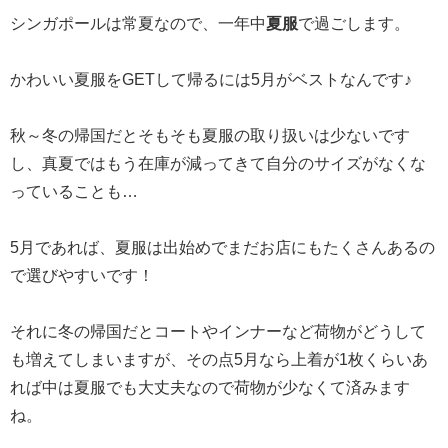
シンガポールは常夏なので、一年中
夏服
で過ごします。
かわいい夏服をGETして帰るには5月がベストなんです♪
秋～冬の帰国だとそもそも夏服の取り扱いは少ないです
し、真夏ではもう在庫が減ってきて自分のサイズがなくな
っていることも…
5月であれば、夏服は出始めでまだお店にもたくさんあるの
で選びやすいです！
それに冬の帰国だとコートやインナーなど荷物がどうして
も増えてしまいますが、その点5月なら上着が1枚くらいあ
れば中は夏服でも大丈夫なので荷物が少なくて済みます
ね。