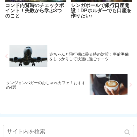
コンド内覧時のチェックポ
シンガポールで銀行口座開
イント！失敗から学ぶ3つ
設！DPホルダーでも口座を
のこと
作りたい♪
赤ちゃんと飛行機に乗る時の対策！事前準備
をしっかりして快適に過ごすコツ
タンジョンパガーのおしゃれカフェ！おすす
め4選