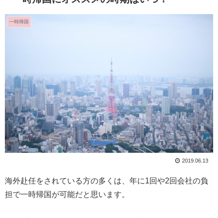
一時帰国
2019.06.13
海外赴任をされている方の多くは、年に1回や2回会社の負
担で一時帰国が可能だと思います。