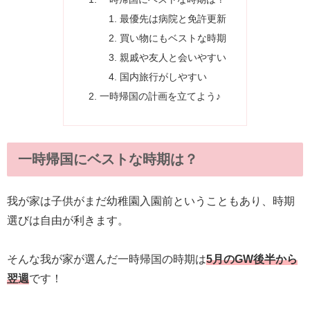
最優先は病院と免許更新
買い物にもベストな時期
親戚や友人と会いやすい
国内旅行がしやすい
一時帰国の計画を立てよう♪
一時帰国にベストな時期は？
我が家は子供がまだ幼稚園入園前ということもあり、時期
選びは自由が利きます。
そんな我が家が選んだ一時帰国の時期は
5月のGW後半から
翌週
です！