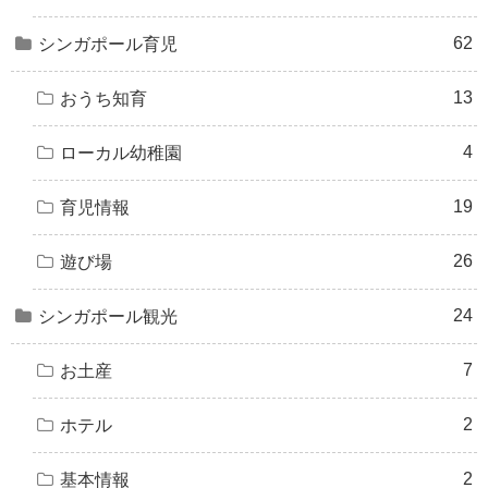
62
シンガポール育児
13
おうち知育
4
ローカル幼稚園
19
育児情報
26
遊び場
24
シンガポール観光
7
お土産
2
ホテル
2
基本情報