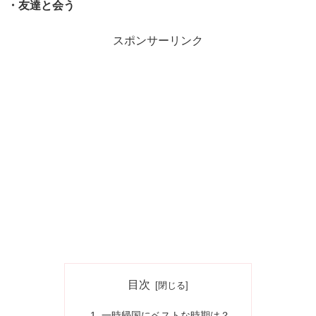
・友達と会う
スポンサーリンク
目次
一時帰国にベストな時期は？