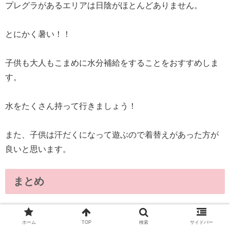
プレグラがあるエリアは日陰がほとんどありません。
とにかく暑い！！
子供も大人もこまめに水分補給をすることをおすすめしま
す。
水をたくさん持って行きましょう！
また、子供は汗だくになって遊ぶので着替えがあった方が
良いと思います。
まとめ
アドミラルティパークのプレグラについてご紹介しまし
ホーム
TOP
検索
サイドバー
た。