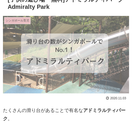
Admiralty Park
シンガポール育児
2020.11.03
たくさんの滑り台があることで有名な
アドミラルティパー
ク
。