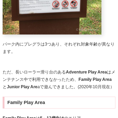
パーク内にプレグラは3つあり、それぞれ対象年齢が異なり
ます。
ただ、長いローラー滑り台のある
Adventure Play Area
はメ
ンテナンス中で利用できなかったため、
Family Play Area
と
Junior Play Are
aで遊んできました。(2020年10月現在）
Family Play Area