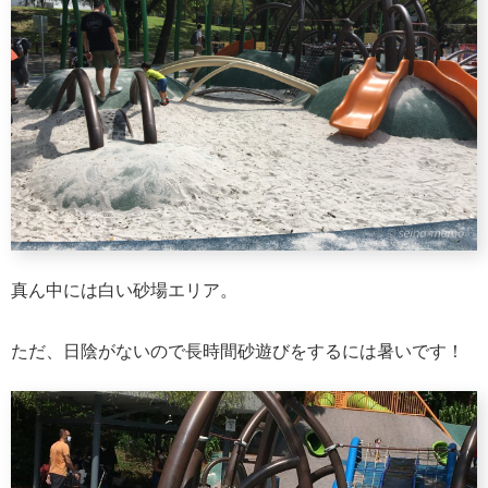
真ん中には白い砂場エリア。
ただ、日陰がないので長時間砂遊びをするには暑いです！