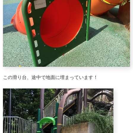
この滑り台、途中で地面に埋まっています！