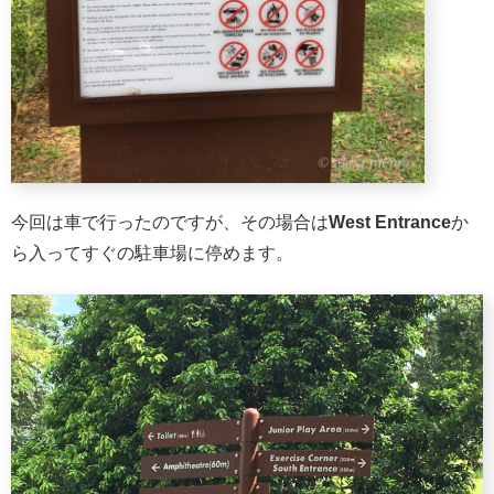
今回は車で行ったのですが、その場合は
West Entrance
か
ら入ってすぐの駐車場に停めます。