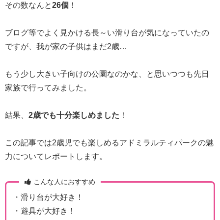
その数なんと
26個
！
ブログ等でよく見かける長～い滑り台が気になっていたの
ですが、我が家の子供はまだ2歳…
もう少し大きい子向けの公園なのかな、と思いつつも先日
家族で行ってみました。
結果、
2歳でも十分楽しめました
！
この記事では2歳児でも楽しめるアドミラルティパークの魅
力についてレポートします。
こんな人におすすめ
・滑り台が大好き！
・遊具が大好き！