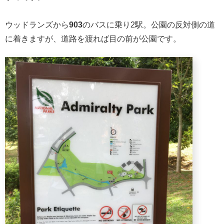
ウッドランズから
903
のバスに乗り2駅。公園の反対側の道
に着きますが、道路を渡れば目の前が公園です。