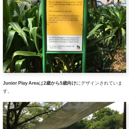
Junior Play Area
は
2歳から5歳向け
にデザインされていま
す。