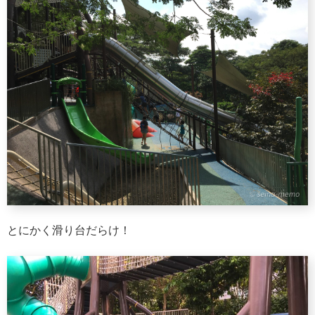
とにかく滑り台だらけ！