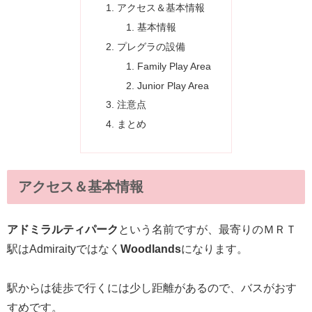
アクセス＆基本情報
基本情報
プレグラの設備
Family Play Area
Junior Play Area
注意点
まとめ
アクセス＆基本情報
アドミラルティパーク
という名前ですが、最寄りのＭＲＴ
駅はAdmiraityではなく
Woodlands
になります。
駅からは徒歩で行くには少し距離があるので、バスがおす
すめです。