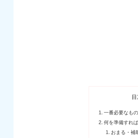
目
一番必要なも
何を準備すれ
おまる・補