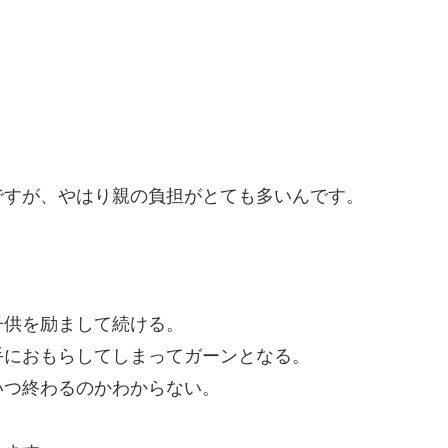
ですが、やはり親の負担がとても多いんです。
。
子供を励まして続ける。
手におもらしてしまってガーンとなる。
いつ終わるのかわからない。