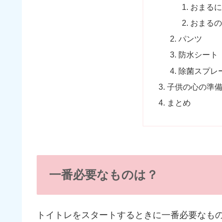
おまるに
おまるの
パンツ
防水シート
除菌スプレ
子供の心の準
まとめ
一番必要なものは？
トイトレをスタートするときに一番必要なも