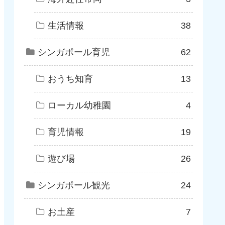
生活情報
38
シンガポール育児
62
おうち知育
13
ローカル幼稚園
4
育児情報
19
遊び場
26
シンガポール観光
24
お土産
7