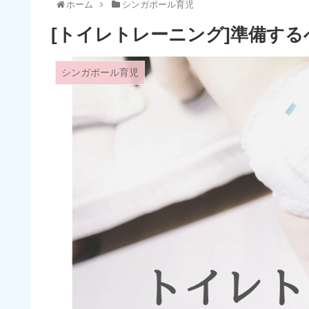
ホーム
シンガポール育児
[トイレトレーニング]準備す
シンガポール育児