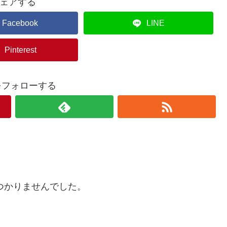
ェアする
Facebook
LINE
Pinterest
aをフォローする
つかりませんでした。