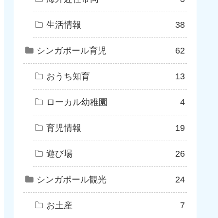
生活情報
38
シンガポール育児
62
おうち知育
13
ローカル幼稚園
4
育児情報
19
遊び場
26
シンガポール観光
24
お土産
7